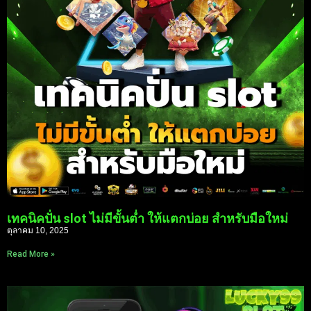
เทคนิคปั่น slot ไม่มีขั้นต่ำ ให้แตกบ่อย สำหรับมือใหม่
ตุลาคม 10, 2025
Read More »