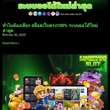
ทำไมต้องเลือก สล็อตเว็บตรง100% ระบบออโต้ใหม่
ล่าสุด
สิงหาคม 30, 2025
Read More »