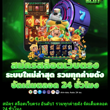
สมัคร สล็อตเว็บตรง อันดับ1 รวมทุกค่ายดัง จัดเต็มตลอด
24 ชั่วโมง