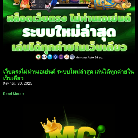
เว็บตรงไม่ผ่านเอเย่นต์ ระบบใหม่ล่าสุด เล่นได้ทุกค่ายใน
เว็บเดียว
สิงหาคม 30, 2025
Read More »