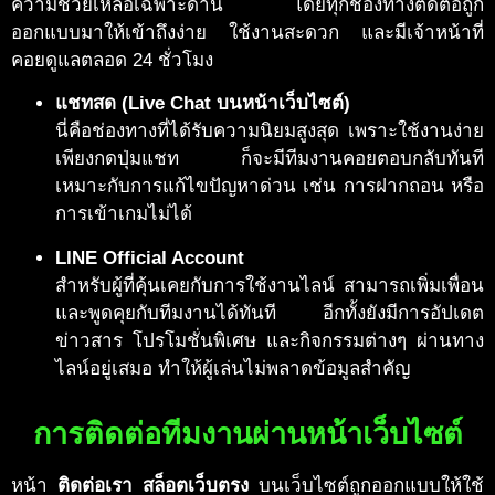
ความช่วยเหลือเฉพาะด้าน โดยทุกช่องทางติดต่อถูก
ออกแบบมาให้เข้าถึงง่าย ใช้งานสะดวก และมีเจ้าหน้าที่
คอยดูแลตลอด 24 ชั่วโมง
แชทสด (Live Chat บนหน้าเว็บไซต์)
นี่คือช่องทางที่ได้รับความนิยมสูงสุด เพราะใช้งานง่าย
เพียงกดปุ่มแชท ก็จะมีทีมงานคอยตอบกลับทันที
เหมาะกับการแก้ไขปัญหาด่วน เช่น การฝากถอน หรือ
การเข้าเกมไม่ได้
LINE Official Account
สำหรับผู้ที่คุ้นเคยกับการใช้งานไลน์ สามารถเพิ่มเพื่อน
และพูดคุยกับทีมงานได้ทันที อีกทั้งยังมีการอัปเดต
ข่าวสาร โปรโมชั่นพิเศษ และกิจกรรมต่างๆ ผ่านทาง
ไลน์อยู่เสมอ ทำให้ผู้เล่นไม่พลาดข้อมูลสำคัญ
การติดต่อทีมงานผ่านหน้าเว็บไซต์
หน้า
ติดต่อเรา สล็อตเว็บตรง
บนเว็บไซต์ถูกออกแบบให้ใช้