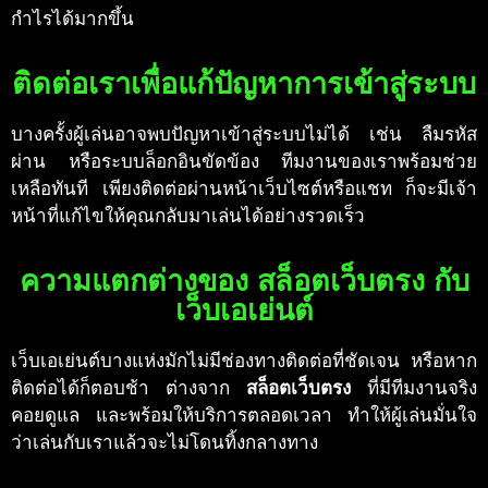
กำไรได้มากขึ้น
ติดต่อเราเพื่อแก้ปัญหาการเข้าสู่ระบบ
บางครั้งผู้เล่นอาจพบปัญหาเข้าสู่ระบบไม่ได้ เช่น ลืมรหัส
ผ่าน หรือระบบล็อกอินขัดข้อง ทีมงานของเราพร้อมช่วย
เหลือทันที เพียงติดต่อผ่านหน้าเว็บไซต์หรือแชท ก็จะมีเจ้า
หน้าที่แก้ไขให้คุณกลับมาเล่นได้อย่างรวดเร็ว
ความแตกต่างของ สล็อตเว็บตรง กับ
เว็บเอเย่นต์
เว็บเอเย่นต์บางแห่งมักไม่มีช่องทางติดต่อที่ชัดเจน หรือหาก
ติดต่อได้ก็ตอบช้า ต่างจาก
สล็อตเว็บตรง
ที่มีทีมงานจริง
คอยดูแล และพร้อมให้บริการตลอดเวลา ทำให้ผู้เล่นมั่นใจ
ว่าเล่นกับเราแล้วจะไม่โดนทิ้งกลางทาง