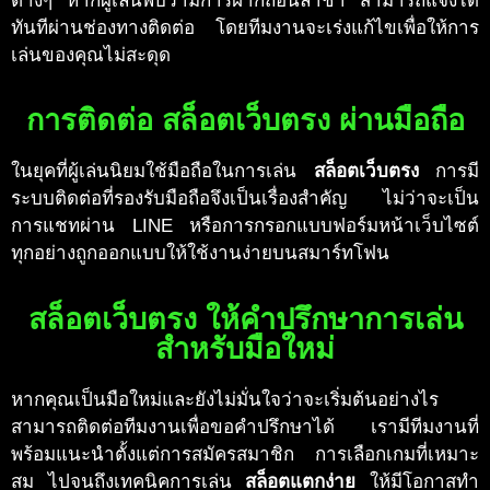
ต่างๆ หากผู้เล่นพบว่ามีการฝากถอนล่าช้า สามารถแจ้งได้
ทันทีผ่านช่องทางติดต่อ โดยทีมงานจะเร่งแก้ไขเพื่อให้การ
เล่นของคุณไม่สะดุด
การติดต่อ สล็อตเว็บตรง ผ่านมือถือ
ในยุคที่ผู้เล่นนิยมใช้มือถือในการเล่น
สล็อตเว็บตรง
การมี
ระบบติดต่อที่รองรับมือถือจึงเป็นเรื่องสำคัญ ไม่ว่าจะเป็น
การแชทผ่าน LINE หรือการกรอกแบบฟอร์มหน้าเว็บไซต์
ทุกอย่างถูกออกแบบให้ใช้งานง่ายบนสมาร์ทโฟน
สล็อตเว็บตรง ให้คำปรึกษาการเล่น
สำหรับมือใหม่
หากคุณเป็นมือใหม่และยังไม่มั่นใจว่าจะเริ่มต้นอย่างไร
สามารถติดต่อทีมงานเพื่อขอคำปรึกษาได้ เรามีทีมงานที่
พร้อมแนะนำตั้งแต่การสมัครสมาชิก การเลือกเกมที่เหมาะ
สม ไปจนถึงเทคนิคการเล่น
สล็อตแตกง่าย
ให้มีโอกาสทำ